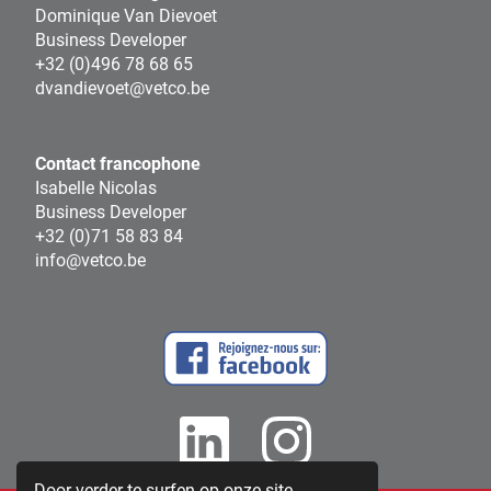
Dominique Van Dievoet
Business Developer
+32 (0)496 78 68 65
dvandievoet@vetco.be
Contact francophone
Isabelle Nicolas
Business Developer
+32 (0)71 58 83 84
info@vetco.be
Door verder te surfen op onze site,