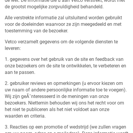
de wet. De informatie die u aan Vetco verstrekt, wordt met
de grootst mogelijke zorgvuldigheid behandeld.
Alle verstrekte informatie zal uitsluitend worden gebruikt
voor de doeleinden waarvoor ze zijn meegedeeld en met
toestemming van de bezoeker.
Vetco verzamelt gegevens om de volgende diensten te
leveren:
1. gegevens over het gebruik van de site en feedback van
onze bezoekers om de site te ontwikkelen, te verbeteren en
aan te passen.
2. gebruiker reviews en opmerkingen (u ervoor kiezen om
uw naam of andere persoonlijke informatie toe te voegen).
Wij zijn geÃ¯nteresseerd in de meningen van onze
bezoekers. Niettemin behouden wij ons het recht voor om
het niet te publiceren als het niet voldoet aan onze
waarden en criteria.
3. Reacties op een promotie of wedstrijd (we zullen vragen