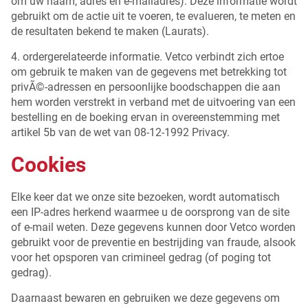
om uw naam, adres en e-mailadres). Deze informatie wordt
gebruikt om de actie uit te voeren, te evalueren, te meten en
de resultaten bekend te maken (Laurats).
4. ordergerelateerde informatie. Vetco verbindt zich ertoe
om gebruik te maken van de gegevens met betrekking tot
privÃ©-adressen en persoonlijke boodschappen die aan
hem worden verstrekt in verband met de uitvoering van een
bestelling en de boeking ervan in overeenstemming met
artikel 5b van de wet van 08-12-1992 Privacy.
Cookies
Elke keer dat we onze site bezoeken, wordt automatisch
een IP-adres herkend waarmee u de oorsprong van de site
of e-mail weten. Deze gegevens kunnen door Vetco worden
gebruikt voor de preventie en bestrijding van fraude, alsook
voor het opsporen van crimineel gedrag (of poging tot
gedrag).
Daarnaast bewaren en gebruiken we deze gegevens om