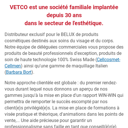
VETCO est une société familiale implantée
depuis 30 ans
dans le secteur de l'esthétique.
Distributeur exclusif pour le BELUX de produits
cosmétiques destinés aux soins du visage et du corps.
Notre équipe de déléguées commerciales vous propose des
produits de beauté professionnels d'exception, produits de
soin de haute technologie 100% Swiss Made (
Cellcosmet-
Cellmen
) ainsi qu'une gamme de maquillage Italien
(
Barbara Bort
).
Notre approche clientèle est globale : du premier rendez-
vous durant lequel nous donnons un aperçu de nos
gammes jusqu'à la mise en place d'un rapport WIN-WIN qui
permettra de remporter le succès escompté par nos
client(e)s privilégié(e)s. La mise en place de formations à
visée pratique et théorique, d'animations dans les points de
vente,... Une aide précieuse pour garantir un
professionnalisme sans faille en tant que conseill(è)r(e)